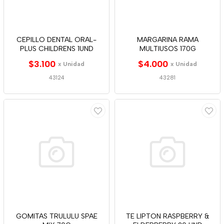
CEPILLO DENTAL ORAL-
MARGARINA RAMA
PLUS CHILDRENS 1UND
MULTIUSOS 170G
$3.100
$4.000
x Unidad
x Unidad
43124
43281
GOMITAS TRULULU SPAE
TE LIPTON RASPBERRY &