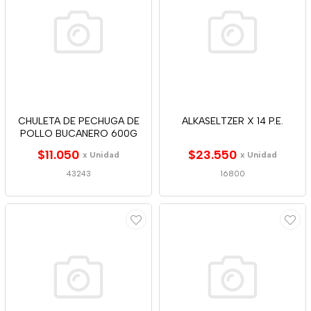
CHULETA DE PECHUGA DE
ALKASELTZER X 14 P.E.
POLLO BUCANERO 600G
$11.050
$23.550
x Unidad
x Unidad
43243
16800