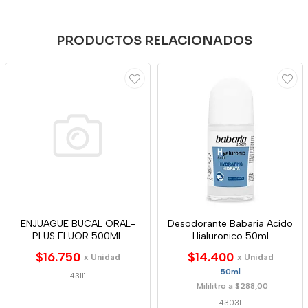
PRODUCTOS RELACIONADOS
ENJUAGUE BUCAL ORAL-
Desodorante Babaria Acido
PLUS FLUOR 500ML
Hialuronico 50ml
$16.750
$14.400
x Unidad
x Unidad
50ml
43111
Mililitro a $288,00
43031