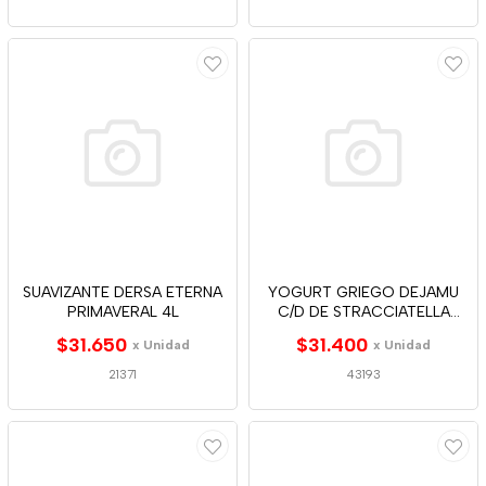
SUAVIZANTE DERSA ETERNA
YOGURT GRIEGO DEJAMU
PRIMAVERAL 4L
C/D DE STRACCIATELLA
1000G
$31.650
$31.400
x Unidad
x Unidad
21371
43193