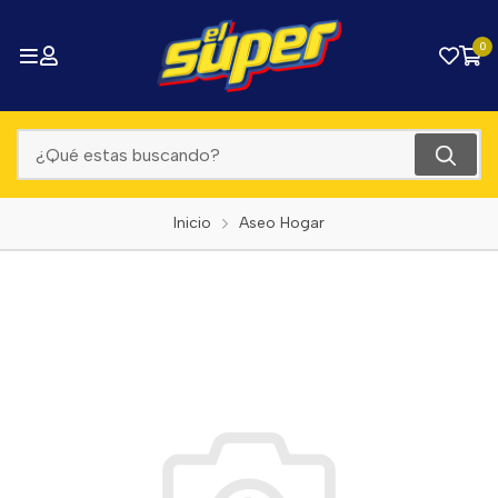
0
Inicio
Aseo Hogar