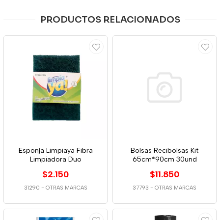
PRODUCTOS RELACIONADOS
Esponja Limpiaya Fibra
Bolsas Recibolsas Kit
Limpiadora Duo
65cm*90cm 30und
$2.150
$11.850
31290
-
OTRAS MARCAS
37793
-
OTRAS MARCAS