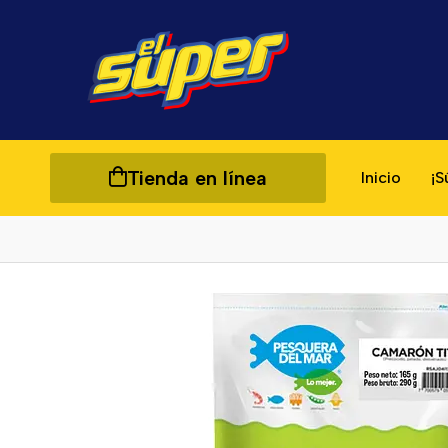
Tienda en línea
Inicio
¡S