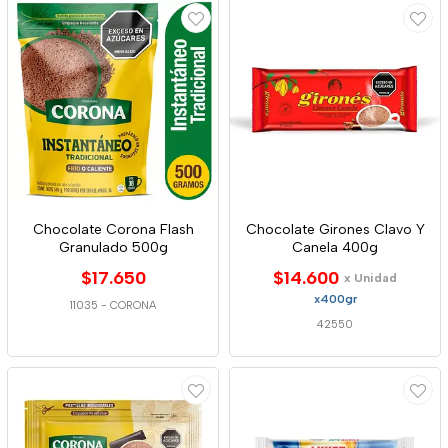
Chocolate Corona Flash
Chocolate Girones Clavo Y
Granulado 500g
Canela 400g
$17.650
$14.600
x Unidad
x400gr
11035
-
CORONA
42550