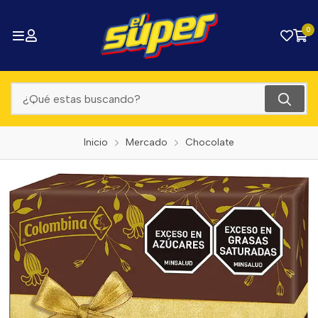
0
Inicio
Mercado
Chocolate