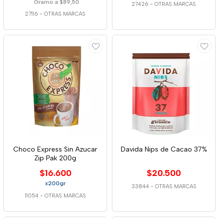
Gramo a $89,50
27426
-
OTRAS MARCAS
27116
-
OTRAS MARCAS
Choco Express Sin Azucar
Davida Nips de Cacao 37%
Zip Pak 200g
$16.600
$20.500
x200gr
33844
-
OTRAS MARCAS
11054
-
OTRAS MARCAS