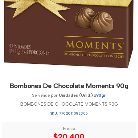
Bombones De Chocolate Moments 90g
Se vende por
Unidades (Unid.)
x90gr
BOMBONES DE CHOCOLATE MOMENTS 90G
SKU: 7702011082305
Precio
$20.400