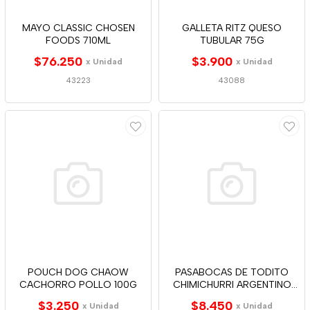
MAYO CLASSIC CHOSEN
GALLETA RITZ QUESO
FOODS 710ML
TUBULAR 75G
$76.250
$3.900
x Unidad
x Unidad
43223
43088
POUCH DOG CHAOW
PASABOCAS DE TODITO
CACHORRO POLLO 100G
CHIMICHURRI ARGENTINO
150
$3.250
$8.450
x Unidad
x Unidad