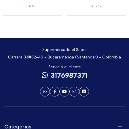
43171
43252
Supermercado el Super
Carrera 33#32-40 - Bucaramanga (Santander) - Colombia
Servicio al cliente
3176987371
Categorías