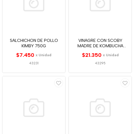
SALCHICHON DE POLLO
VINAGRE CON SCOBY
KIMBY 750G
MADRE DE KOMBUCHA
CURCUMA Y P. 500ML
$7.450
$21.350
x Unidad
x Unidad
43231
43295