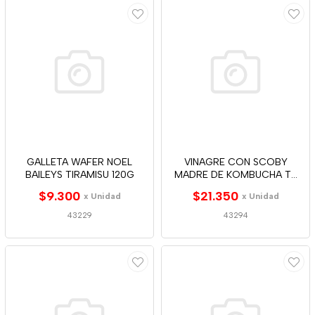
GALLETA WAFER NOEL
VINAGRE CON SCOBY
BAILEYS TIRAMISU 120G
MADRE DE KOMBUCHA TE
VERDE 500ML
$9.300
$21.350
x Unidad
x Unidad
43229
43294