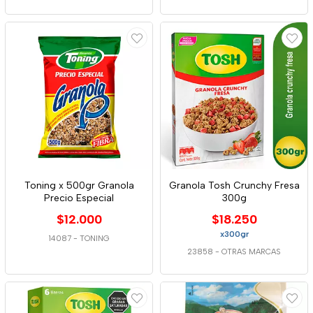
Toning x 500gr Granola
Granola Tosh Crunchy Fresa
Precio Especial
300g
$12.000
$18.250
x300gr
14087
-
TONING
23858
-
OTRAS MARCAS