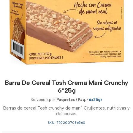
Barra De Cereal Tosh Crema Mani Crunchy
6*25g
Se vende por
Paquetes (Paq.)
6x25gr
Barras de cereal Tosh crunchy de maní. Crujientes, nutritivas y
deliciosas.
SKU: 7702007086560