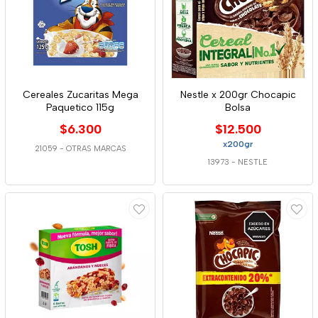
Cereales Zucaritas Mega
Nestle x 200gr Chocapic
Paquetico 115g
Bolsa
$6.300
$12.500
x200gr
21059
-
OTRAS MARCAS
13973
-
NESTLE