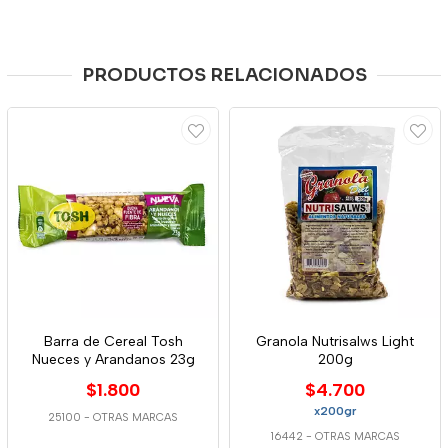
PRODUCTOS RELACIONADOS
Barra de Cereal Tosh
Granola Nutrisalws Light
Nueces y Arandanos 23g
200g
$1.800
$4.700
x200gr
25100
-
OTRAS MARCAS
16442
-
OTRAS MARCAS