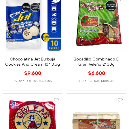
Chocolatina Jet Burbuja
Bocadillo Combinado El
Cookies And Cream 10*13.5g
Gran Veleño12*50g
$9.600
$6.600
39029
-
OTRAS MARCAS
41135
-
OTRAS MARCAS