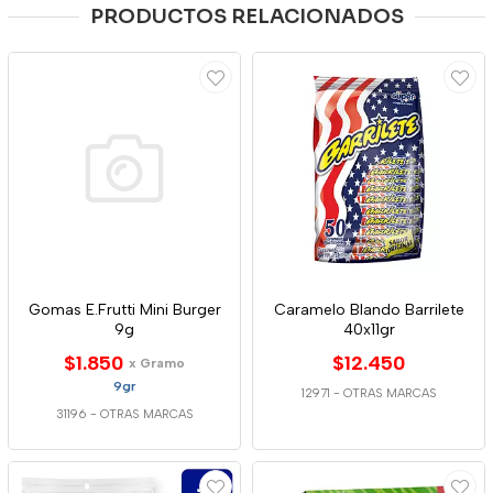
PRODUCTOS RELACIONADOS
Gomas E.Frutti Mini Burger
Caramelo Blando Barrilete
9g
40x11gr
$1.850
$12.450
x Gramo
9gr
12971
-
OTRAS MARCAS
31196
-
OTRAS MARCAS