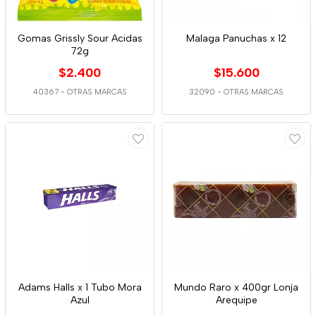
Gomas Grissly Sour Acidas
Malaga Panuchas x 12
72g
$2.400
$15.600
40367
-
OTRAS MARCAS
32090
-
OTRAS MARCAS
Adams Halls x 1 Tubo Mora
Mundo Raro x 400gr Lonja
Azul
Arequipe