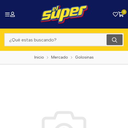
0
Inicio
Mercado
Golosinas