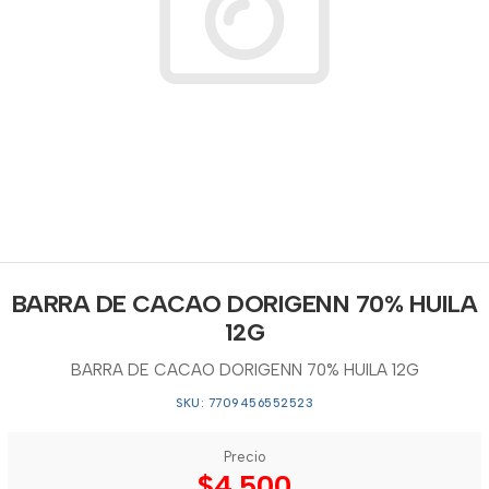
BARRA DE CACAO DORIGENN 70% HUILA
12G
BARRA DE CACAO DORIGENN 70% HUILA 12G
SKU: 7709456552523
Precio
$4.500