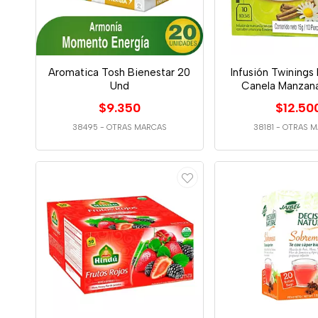
Aromatica Tosh Bienestar 20
Infusión Twinings 
Und
Canela Manzana
$9.350
$12.50
38495
-
OTRAS MARCAS
38181
-
OTRAS M