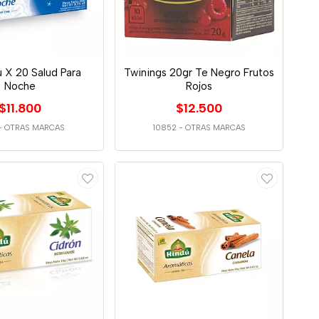
 X 20 Salud Para
Twinings 20gr Te Negro Frutos
Noche
Rojos
$11.800
$12.500
-
OTRAS MARCAS
10852
-
OTRAS MARCAS