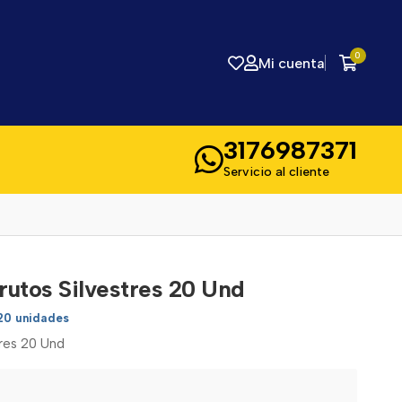
0
Mi cuenta
3176987371
Servicio al cliente
rutos Silvestres 20 Und
20 unidades
tres 20 Und