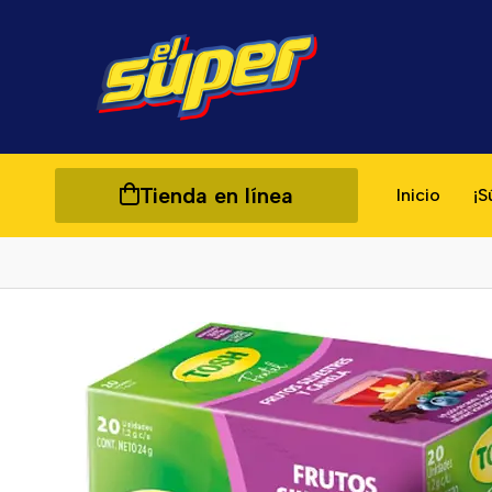
Tienda en línea
Inicio
¡S