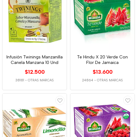
Infusión Twinings Manzanilla
Te Hindu X 20 Verde Con
Canela Manzana 10 Und
Flor De Jamaica
$12.500
$13.600
38181
-
OTRAS MARCAS
24864
-
OTRAS MARCAS