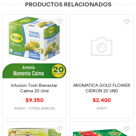
PRODUCTOS RELACIONADOS
Infusion Tosh Bienestar
AROMATICA GOLD FLOWER
Calma 20 Und
CIDRON 20 UND
$9.350
$2.400
36580
-
OTRAS MARCAS
42907