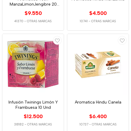
ManzaLimonJengibre 20
Und
$9.550
$4.500
41370
-
OTRAS MARCAS
10741
-
OTRAS MARCAS
Infusión Twinings Limón Y
Aromatica Hindu Canela
Frambuesa 10 Und
$12.500
$6.400
38182
-
OTRAS MARCAS
10737
-
OTRAS MARCAS