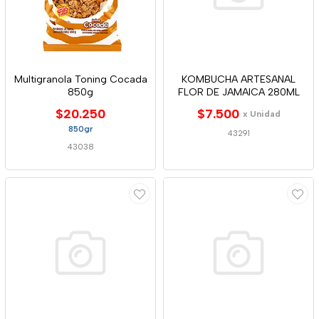
Multigranola Toning Cocada
KOMBUCHA ARTESANAL
850g
FLOR DE JAMAICA 280ML
$20.250
$7.500
x Unidad
850gr
43291
43038