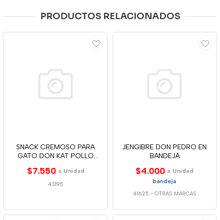
PRODUCTOS RELACIONADOS
SNACK CREMOSO PARA
JENGIBRE DON PEDRO EN
GATO DON KAT POLLO
BANDEJA
4*12G
$7.550
$4.000
x Unidad
x Unidad
bandeja
43195
41625
-
OTRAS MARCAS