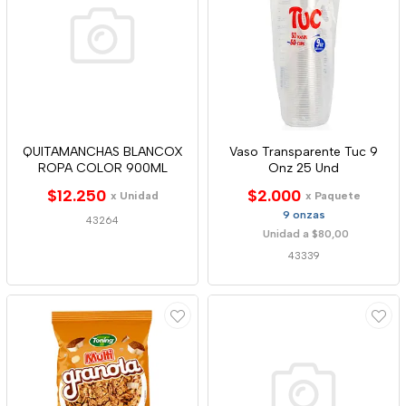
QUITAMANCHAS BLANCOX
Vaso Transparente Tuc 9
ROPA COLOR 900ML
Onz 25 Und
$12.250
$2.000
x Unidad
x Paquete
9 onzas
43264
Unidad a $80,00
43339